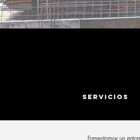
SERVICIOS
Fomentamos un entorn