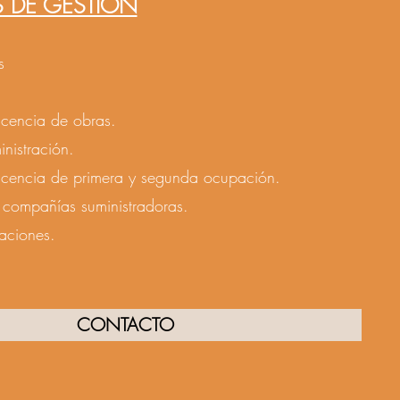
 DE GESTIÓN
s
licencia de obras.
nistración.
 licencia de primera y segunda ocupación.
n compañías suministradoras.
caciones.
CONTACTO