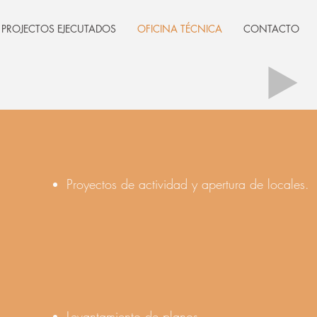
PROJECTOS EJECUTADOS
OFICINA TÉCNICA
CONTACTO
Proyectos de actividad y apertura de locales.
Levantamiento de planos