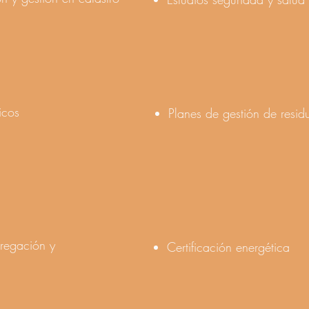
icos
Planes de gestión de resid
regación y
Certificación energética