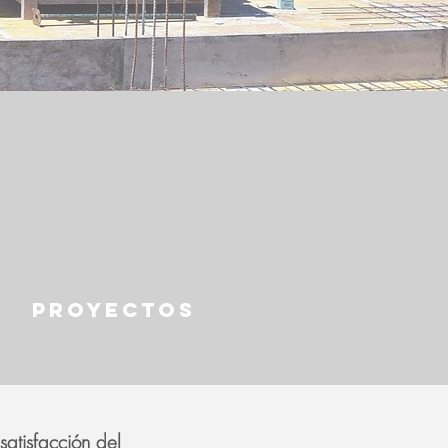
PROYECTOS
atisfacción del