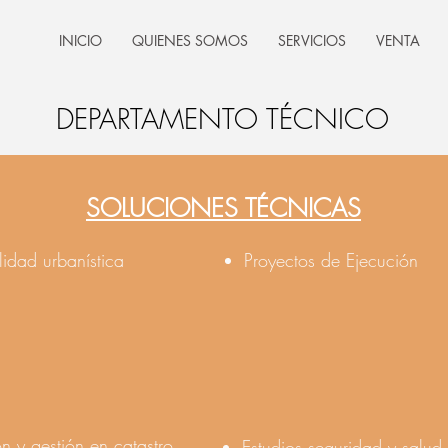
INICIO
QUIENES SOMOS
SERVICIOS
VENTA
DEPARTAMENTO TÉCNICO
SOLUCIONES TÉCNICAS
lidad urbanística
Proyectos de Ejecución
n y gestión en catastro
Estudios seguridad y salud