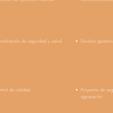
ordinación de seguridad y salud
Estudios geótecn
trol de calidad
Proyectos de seg
agrupación