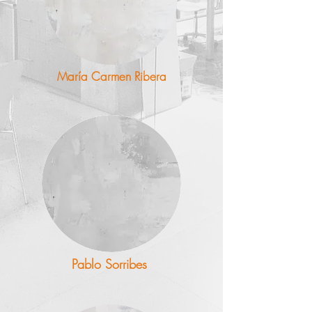
María Carmen Ribera
Pablo Sorribes