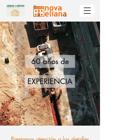
60 años de
EXPERIENCIA
Prestamos atención a los detalles