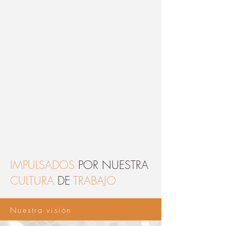
IMPULSADOS
POR NUESTRA
CULTURA
DE
TRABAJO
Nuestra visión