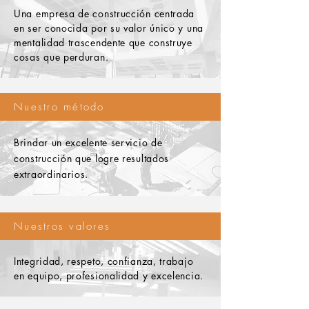
Una empresa de construcción centrada
en ser conocida por su valor único y una
mentalidad trascendente que construye
cosas que perduran.
Nuestro método
Brindar un excelente servicio de
construcción que logre resultados
extraordinarios.
Nuestros valores
Integridad, respeto, confianza, trabajo
en equipo, profesionalidad y excelencia.