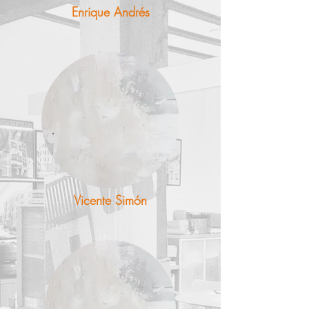
Enrique Andrés
Vicente Simón