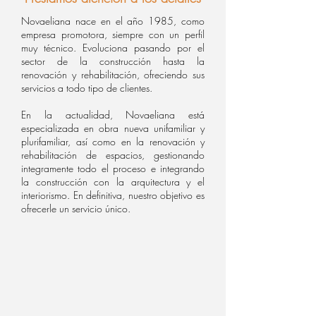
Novaeliana nace en el año 1985, como
empresa promotora, siempre con un perfil
muy técnico. Evoluciona pasando por el
sector de la construcción hasta la
renovación y rehabilitación, ofreciendo sus
servicios a todo tipo de clientes.
En la actualidad, Novaeliana está
especializada en obra nueva unifamiliar y
plurifamiliar, así como en la renovación y
rehabilitación de espacios, gestionando
integramente todo el proceso e integrando
la construcción con la arquitectura y el
interiorismo. En definitiva, nuestro objetivo es
ofrecerle un servicio único.